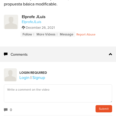
propuesta básica modificable.
Elprofe JLuis
ElprofeJLuis
December 26, 2021
Follow
More Videos
Message
Report Abuse
Comments
LOGIN REQUIRED
Login
|
Signup
0